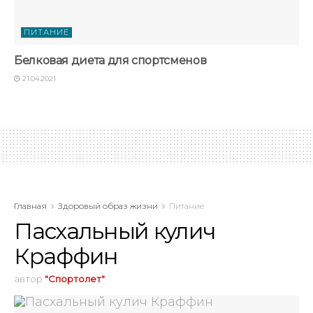
ПИТАНИЕ
Белковая диета для спортсменов
21.04.2021
Главная
Здоровый образ жизни
Питание
Пасхальный кулич
Краффин
автор
"Спортолет"