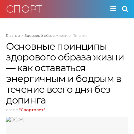
СПОРТ
Главная
Здоровый образ жизни
Питание
Основные принципы
здорового образа жизни
— как оставаться
энергичным и бодрым в
течение всего дня без
допинга
автор
"Спортолет"