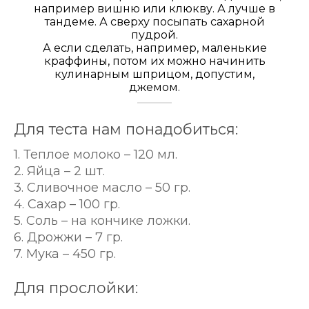
например вишню или клюкву. А лучше в
тандеме. А сверху посыпать сахарной
пудрой.
А если сделать, например, маленькие
краффины, потом их можно начинить
кулинарным шприцом, допустим,
джемом.
Для теста нам понадобиться:
1. Теплое молоко – 120 мл.
2. Яйца – 2 шт.
3. Сливочное масло – 50 гр.
4. Сахар – 100 гр.
5. Соль – на кончике ложки.
6. Дрожжи – 7 гр.
7. Мука – 450 гр.
Для прослойки: