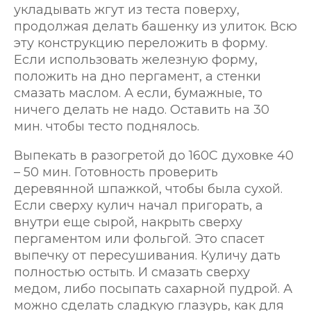
укладывать жгут из теста поверху,
продолжая делать башенку из улиток. Всю
эту конструкцию переложить в форму.
Если использовать железную форму,
положить на дно пергамент, а стенки
смазать маслом. А если, бумажные, то
ничего делать не надо. Оставить на 30
мин. чтобы тесто поднялось.
Выпекать в разогретой до 160С духовке 40
– 50 мин. Готовность проверить
деревянной шпажкой, чтобы была сухой.
Если сверху кулич начал пригорать, а
внутри еще сырой, накрыть сверху
пергаментом или фольгой. Это спасет
выпечку от пересушивания. Куличу дать
полностью остыть. И смазать сверху
медом, либо посыпать сахарной пудрой. А
можно сделать сладкую глазурь, как для