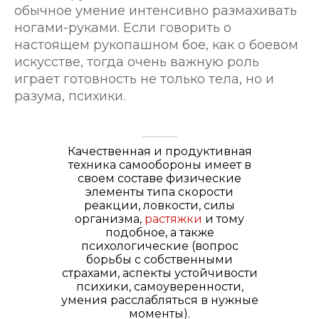
обычное умение интенсивно размахивать
ногами-руками. Если говорить о
настоящем рукопашном бое, как о боевом
искусстве, тогда очень важную роль
играет готовность не только тела, но и
разума, психики.
Качественная и продуктивная
техника самообороны имеет в
своем составе физические
элементы типа скорости
реакции, ловкости, силы
организма,
растяжки
и тому
подобное, а также
психологические (вопрос
борьбы с собственными
страхами, аспекты устойчивости
психики, самоуверенности,
умения расслабляться в нужные
моменты).