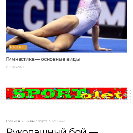
РАЗНЫЕ
Гимнастика — основные виды
19.08.2021
Главная
Виды спорта
Разные
Рукопашный бой —