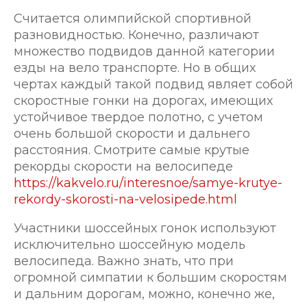
Считается олимпийской спортивной
разновидностью. Конечно, различают
множество подвидов данной категории
езды на вело транспорте. Но в общих
чертах каждый такой подвид являет собой
скоростные гонки на дорогах, имеющих
устойчивое твердое полотно, с учетом
очень большой скорости и дальнего
расстояния. Смотрите самые крутые
рекорды скорости на велосипеде
https://kakvelo.ru/interesnoe/samye-krutye-
rekordy-skorosti-na-velosipede.html
Участники шоссейных гонок используют
исключительно шоссейную модель
велосипеда. Важно знать, что при
огромной симпатии к большим скоростям
и дальним дорогам, можно, конечно же,