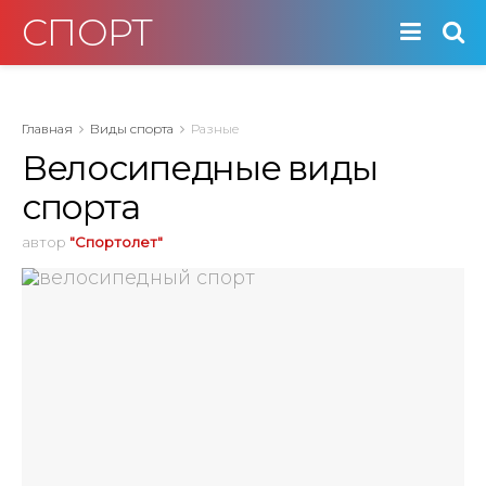
СПОРТ
Главная
Виды спорта
Разные
Велосипедные виды
спорта
автор
"Спортолет"