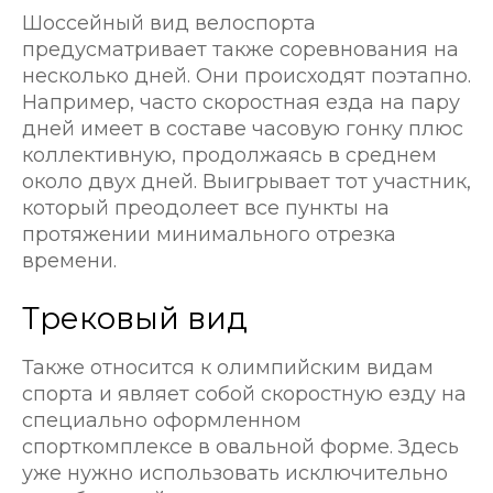
Шоссейный вид велоспорта
предусматривает также соревнования на
несколько дней. Они происходят поэтапно.
Например, часто скоростная езда на пару
дней имеет в составе часовую гонку плюс
коллективную, продолжаясь в среднем
около двух дней. Выигрывает тот участник,
который преодолеет все пункты на
протяжении минимального отрезка
времени.
Трековый вид
Также относится к олимпийским видам
спорта и являет собой скоростную езду на
специально оформленном
спорткомплексе в овальной форме. Здесь
уже нужно использовать исключительно