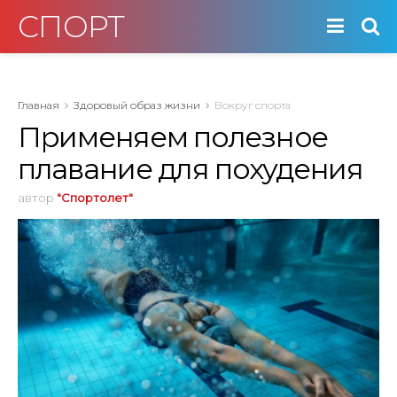
СПОРТ
Главная
Здоровый образ жизни
Вокруг спорта
Применяем полезное
плавание для похудения
автор
"Спортолет"