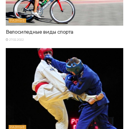
РАЗНЫЕ
Велосипедные виды спорта
27.02.2022
РАЗНЫЕ