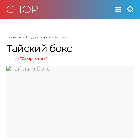
СПОРТ
Главная
Виды спорта
Разные
Тайский бокс
автор
"Спортолет"