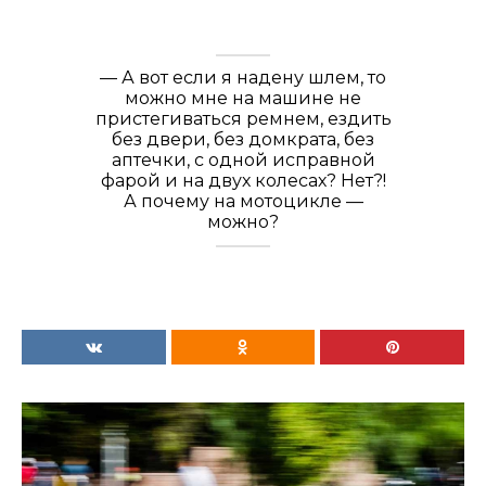
— А вот если я надену шлем, то
можно мне на машине не
пристегиваться ремнем, ездить
без двери, без домкрата, без
аптечки, с одной исправной
фарой и на двух колесах? Нет?!
А почему на мотоцикле —
можно?