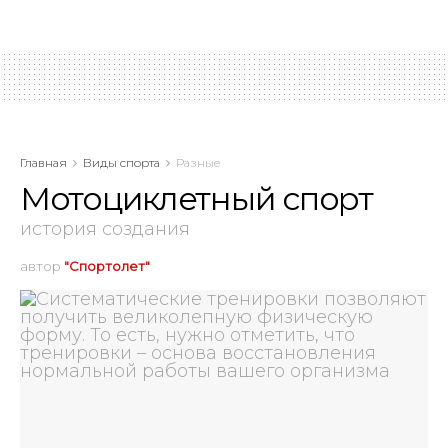
Главная
Виды спорта
Разные
Мотоциклетный спорт
история создания
автор
"Спортолет"