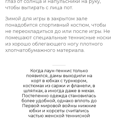
глаз от солнца и напульсники на руку,
чтобы вытирать с лица пот.
Зимой для игры в закрытом зале
понадобится спортивный костюм, чтобы
не переохладиться до или после игры. Не
помешают специальные теннисные носки
из хорошо облегающего ногу плотного
хлопчатобумажного материала.
Когда лаун-теннис только
появился, дамы выходили на
корт в юбках с турнюром,
костюмах из саржи и фланели, в
шляпках, а иногда даже в мехах.
Постепенно одежда становилась
более удобной, однако вплоть до
Первой мировой войны нижние
юбки и корсеты считались
частью женской теннисной