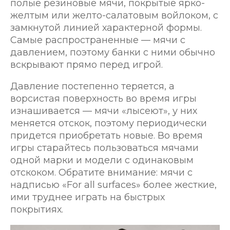
полые резиновые мячи, покрытые ярко-
желтым или желто-салатовым войлоком, с
замкнутой линией характерной формы.
Самые распространенные — мячи с
давлением, поэтому банки с ними обычно
вскрывают прямо перед игрой.
Давление постепенно теряется, а
ворсистая поверхность во время игры
изнашивается — мячи «лысеют», у них
меняется отскок, поэтому периодически
придется приобретать новые. Во время
игры старайтесь пользоваться мячами
одной марки и модели с одинаковым
отскоком. Обратите внимание: мячи с
надписью «For all surfaces» более жесткие,
ими труднее играть на быстрых
покрытиях.