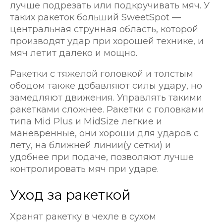
лучше подрезать или подкручивать мяч. У
таких ракеток больший SweetSpot —
центральная струнная область, которой
производят удар при хорошей технике, и
мяч летит далеко и мощно.
Ракетки с тяжелой головкой и толстым
ободом также добавляют силы удару, но
замедляют движения. Управлять такими
ракетками сложнее. Ракетки с головками
типа Mid Plus и MidSize легкие и
маневренные, они хороши для ударов с
лету, на ближней линии(у сетки) и
удобнее при подаче, позволяют лучше
контролировать мяч при ударе.
Уход за ракеткой
Хранят ракетку в чехле в сухом