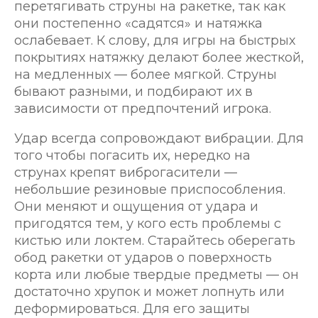
перетягивать струны на ракетке, так как
они постепенно «садятся» и натяжка
ослабевает. К слову, для игры на быстрых
покрытиях натяжку делают более жесткой,
на медленных — более мягкой. Струны
бывают разными, и подбирают их в
зависимости от предпочтений игрока.
Удар всегда сопровождают вибрации. Для
того чтобы погасить их, нередко на
струнах крепят виброгасители —
небольшие резиновые приспособления.
Они меняют и ощущения от удара и
пригодятся тем, у кого есть проблемы с
кистью или локтем. Старайтесь оберегать
обод ракетки от ударов о поверхность
корта или любые твердые предметы — он
достаточно хрупок и может лопнуть или
деформироваться. Для его защиты