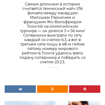
Самым длинным в истории
считается теннисный матч 1/16
финала между канадцем
Милошем Раоничем и
французом Жо-Вильфридом
Тсонгой на олимпийском
турнире — он длился 3 ч 56 мин!
Соперники выиграли по сету
каждый со счетом 6:3, а вот в
третьем сете лишь в 48-м гейме
пятому номеру мирового
рейтинга Тсонге удалось взять
подачу соперника и победить со
счетом 25:23.