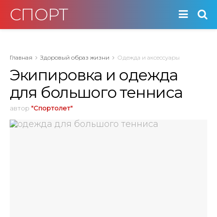
СПОРТ
Главная
Здоровый образ жизни
Одежда и аксессуары
Экипировка и одежда
для большого тенниса
автор
"Спортолет"