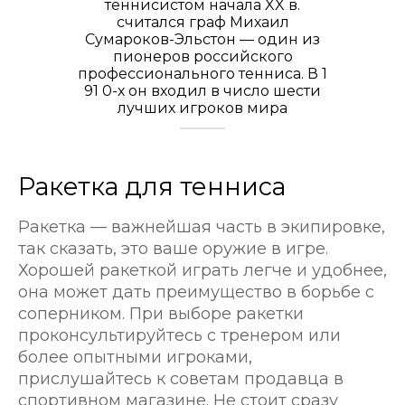
теннисистом начала XX в.
считался граф Михаил
Сумароков-Эльстон — один из
пионеров российского
профессионального тенниса. В 1
91 0-х он входил в число шести
лучших игроков мира
Ракетка для тенниса
Ракетка — важнейшая часть в экипировке,
так сказать, это ваше оружие в игре.
Хорошей ракеткой играть легче и удобнее,
она может дать преимущество в борьбе с
соперником. При выборе ракетки
проконсультируйтесь с тренером или
более опытными игроками,
прислушайтесь к советам продавца в
спортивном магазине. Не стоит сразу