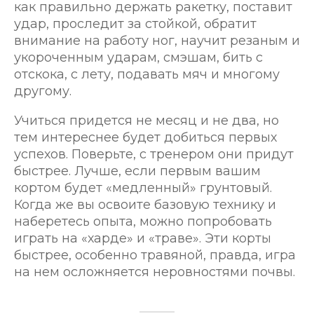
как правильно держать ракетку, поставит
удар, проследит за стойкой, обратит
внимание на работу ног, научит резаным и
укороченным ударам, смэшам, бить с
отскока, с лету, подавать мяч и многому
другому.
Учиться придется не месяц и не два, но
тем интереснее будет добиться первых
успехов. Поверьте, с тренером они придут
быстрее. Лучше, если первым вашим
кортом будет «медленный» грунтовый.
Когда же вы освоите базовую технику и
наберетесь опыта, можно попробовать
играть на «харде» и «траве». Эти корты
быстрее, особенно травяной, правда, игра
на нем осложняется неровностями почвы.