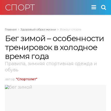
СПОРТ
Главная
Здоровый образ жизни
Вокруг спорта
Бег зимой – особенности
тренировок в холодное
время года
Правила, зимняя спортивная одежда и
обувь
автор
"Спортолет"