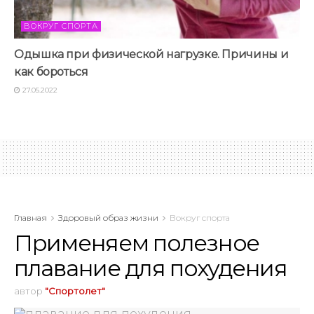
ВОКРУГ СПОРТА
Одышка при физической нагрузке. Причины и
как бороться
27.05.2022
Главная
Здоровый образ жизни
Вокруг спорта
Применяем полезное
плавание для похудения
автор
"Спортолет"