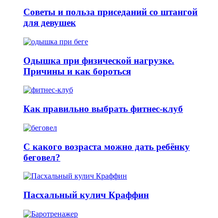
Советы и польза приседаний со штангой
для девушек
Одышка при физической нагрузке.
Причины и как бороться
Как правильно выбрать фитнес-клуб
С какого возраста можно дать ребёнку
беговел?
Пасхальный кулич Краффин