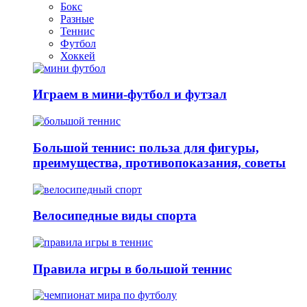
Бокс
Разные
Теннис
Футбол
Хоккей
Играем в мини-футбол и футзал
Большой теннис: польза для фигуры,
преимущества, противопоказания, советы
Велосипедные виды спорта
Правила игры в большой теннис