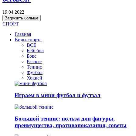
19.04.2022
Загрузить больше
СПОРТ
Главная
Виды спорта
ВСЕ
Бейсбол
Бокс
Разные
Теннис
Футбол
Хоккей
Играем в мини-футбол и футзал
Большой теннис: польза для фигуры,
преимущества, противопоказания, советы