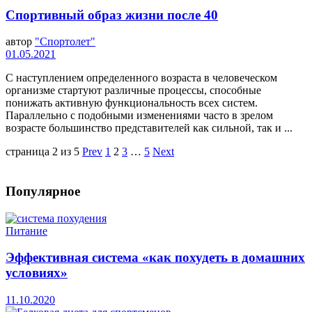
Спортивный образ жизни после 40
автор
"Спортолет"
01.05.2021
С наступлением определенного возраста в человеческом
организме стартуют различные процессы, способные
понижать активную функциональность всех систем.
Параллельно с подобными изменениями часто в зрелом
возрасте большинство представителей как сильной, так и ...
страница 2 из 5
Prev
1
2
3
…
5
Next
Популярное
Питание
Эффективная система «как похудеть в домашних
условиях»
11.10.2020