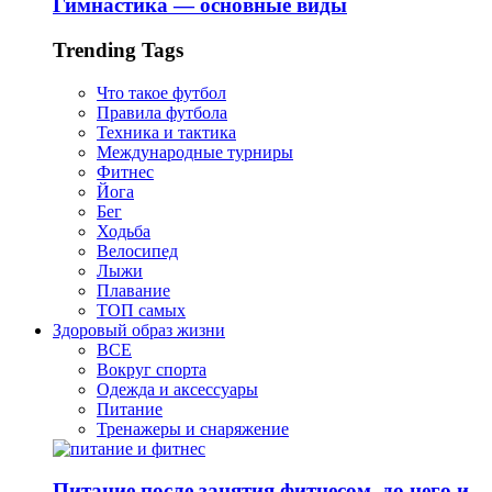
Гимнастика — основные виды
Trending Tags
Что такое футбол
Правила футбола
Техника и тактика
Международные турниры
Фитнес
Йога
Бег
Ходьба
Велосипед
Лыжи
Плавание
ТОП самых
Здоровый образ жизни
ВСЕ
Вокруг спорта
Одежда и аксессуары
Питание
Тренажеры и снаряжение
Питание после занятия фитнесом, до него и