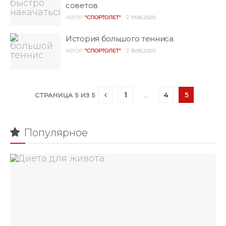
советов
АВТОР
"СПОРТОЛЕТ"
19.05.2020
История большого тенниса
АВТОР
"СПОРТОЛЕТ"
18.05.2020
1
…
4
5
СТРАНИЦА 5 ИЗ 5
Популярное