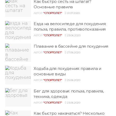
Как быстро сесть на шпагат?
Основные правила
АВТОР
"СПОРТОЛЕТ"
01.07.2020
Езда на велосипеде для похудения:
польза, правила, противопоказания
АВТОР
"СПОРТОЛЕТ"
29.06.2020
Плавание в бассейне для похудения
АВТОР
"СПОРТОЛЕТ"
27.06.2020
Ходьба для похудения: правила и
основные виды
АВТОР
"СПОРТОЛЕТ"
25.06.2020
Бег для здоровья: польза, правила,
техника, одежда
АВТОР
"СПОРТОЛЕТ"
23.06.2020
Как быстро накачаться? Несколько